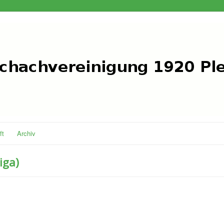
ft
Archiv
iga)