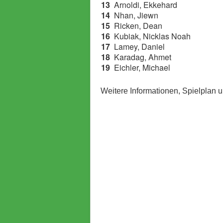
13
Arnoldi, Ekkehard
14
Nhan, Jiewn
15
Ricken, Dean
16
Kubiak, Nicklas Noah
17
Lamey, Daniel
18
Karadag, Ahmet
19
Eichler, Michael
Weitere Informationen, Spielplan 