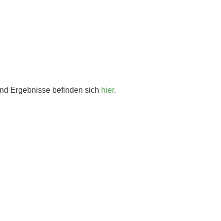
und Ergebnisse befinden sich
hier
.