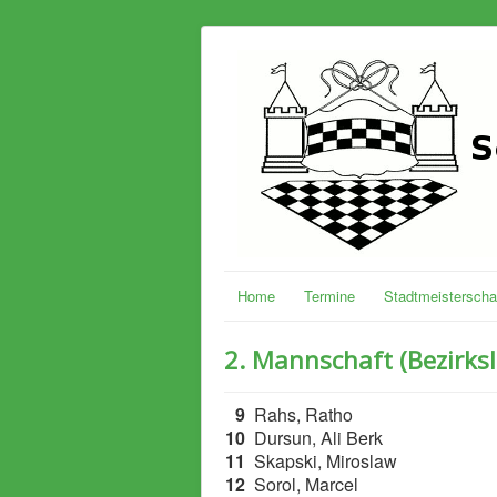
Home
Termine
Stadtmeisterscha
2. Mannschaft (Bezirksl
9
Rahs, Ratho
10
Dursun, Ali Berk
11
Skapski, Miroslaw
12
Sorol, Marcel