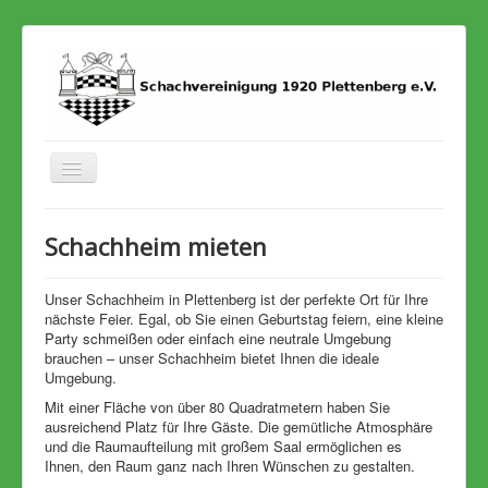
Toggle
Navigation
Home
Schachheim mieten
Termine
Stadtmeisterschaft
Unser Schachheim in Plettenberg ist der perfekte Ort für Ihre
nächste Feier. Egal, ob Sie einen Geburtstag feiern, eine kleine
Archiv
Party schmeißen oder einfach eine neutrale Umgebung
brauchen – unser Schachheim bietet Ihnen die ideale
Umgebung.
Mit einer Fläche von über 80 Quadratmetern haben Sie
ausreichend Platz für Ihre Gäste. Die gemütliche Atmosphäre
und die Raumaufteilung mit großem Saal ermöglichen es
Ihnen, den Raum ganz nach Ihren Wünschen zu gestalten.