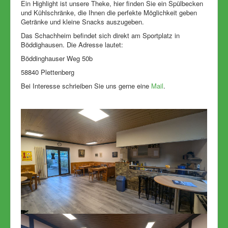
Ein Highlight ist unsere Theke, hier finden Sie ein Spülbecken
und Kühlschränke, die Ihnen die perfekte Möglichkeit geben
Getränke und kleine Snacks auszugeben.
Das Schachheim befindet sich direkt am Sportplatz in
Böddighausen. Die Adresse lautet:
Böddinghauser Weg 50b
58840 Plettenberg
Bei Interesse schrieiben Sie uns gerne eine
Mail
.