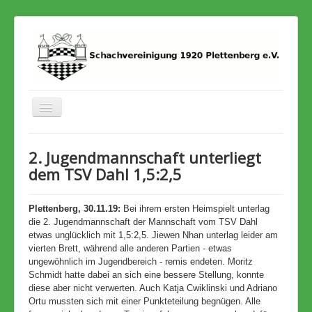
Toggle
Navigation
Home
2. Jugendmannschaft unterliegt
Termine
dem TSV Dahl 1,5:2,5
Stadtmeisterschaft
Plettenberg, 30.11.19:
Bei ihrem ersten Heimspielt unterlag
Archiv
die 2. Jugendmannschaft der Mannschaft vom TSV Dahl
etwas unglücklich mit 1,5:2,5. Jiewen Nhan unterlag leider am
vierten Brett, während alle anderen Partien - etwas
ungewöhnlich im Jugendbereich - remis endeten. Moritz
Schmidt hatte dabei an sich eine bessere Stellung, konnte
diese aber nicht verwerten. Auch Katja Cwiklinski und Adriano
Ortu mussten sich mit einer Punkteteilung begnügen. Alle