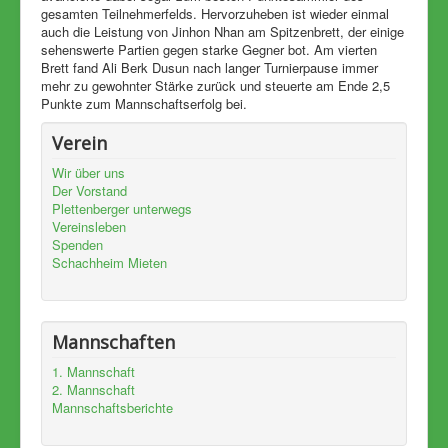
gesamten Teilnehmerfelds. Hervorzuheben ist wieder einmal
auch die Leistung von Jinhon Nhan am Spitzenbrett, der einige
sehenswerte Partien gegen starke Gegner bot. Am vierten
Brett fand Ali Berk Dusun nach langer Turnierpause immer
mehr zu gewohnter Stärke zurück und steuerte am Ende 2,5
Punkte zum Mannschaftserfolg bei.
Verein
Wir über uns
Der Vorstand
Plettenberger unterwegs
Vereinsleben
Spenden
Schachheim Mieten
Mannschaften
1. Mannschaft
2. Mannschaft
Mannschaftsberichte