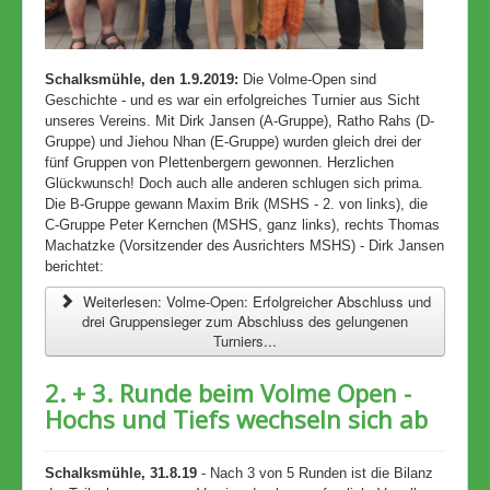
Schalksmühle, den 1.9.2019:
Die Volme-Open sind
Geschichte - und es war ein erfolgreiches Turnier aus Sicht
unseres Vereins. Mit Dirk Jansen (A-Gruppe), Ratho Rahs (D-
Gruppe) und Jiehou Nhan (E-Gruppe) wurden gleich drei der
fünf Gruppen von Plettenbergern gewonnen. Herzlichen
Glückwunsch! Doch auch alle anderen schlugen sich prima.
Die B-Gruppe gewann Maxim Brik (MSHS - 2. von links), die
C-Gruppe Peter Kernchen (MSHS, ganz links), rechts Thomas
Machatzke (Vorsitzender des Ausrichters MSHS) - Dirk Jansen
berichtet:
Weiterlesen: Volme-Open: Erfolgreicher Abschluss und
drei Gruppensieger zum Abschluss des gelungenen
Turniers...
2. + 3. Runde beim Volme Open -
Hochs und Tiefs wechseln sich ab
Schalksmühle, 31.8.19
- Nach 3 von 5 Runden ist die Bilanz