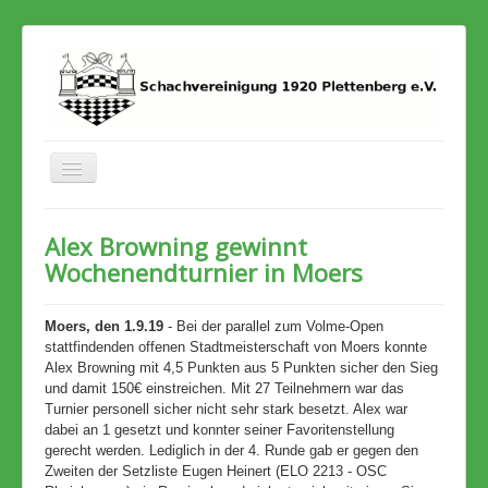
Toggle
Navigation
Home
Alex Browning gewinnt
Termine
Wochenendturnier in Moers
Stadtmeisterschaft
Moers, den 1.9.19
- Bei der parallel zum Volme-Open
Archiv
stattfindenden offenen Stadtmeisterschaft von Moers konnte
Alex Browning mit 4,5 Punkten aus 5 Punkten sicher den Sieg
und damit 150€ einstreichen. Mit 27 Teilnehmern war das
Turnier personell sicher nicht sehr stark besetzt. Alex war
dabei an 1 gesetzt und konnter seiner Favoritenstellung
gerecht werden. Lediglich in der 4. Runde gab er gegen den
Zweiten der Setzliste Eugen Heinert (ELO 2213 - OSC