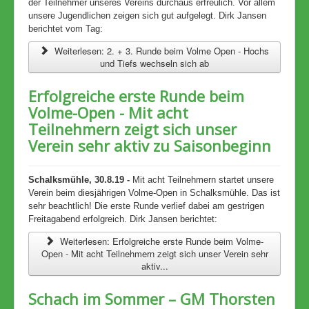
der Teilnehmer unseres Vereins durchaus erfreulich. Vor allem
unsere Jugendlichen zeigen sich gut aufgelegt. Dirk Jansen
berichtet vom Tag:
Weiterlesen: 2. + 3. Runde beim Volme Open - Hochs
und Tiefs wechseln sich ab
Erfolgreiche erste Runde beim
Volme-Open - Mit acht
Teilnehmern zeigt sich unser
Verein sehr aktiv zu Saisonbeginn
Schalksmühle, 30.8.19 -
Mit acht Teilnehmern startet unsere
Verein beim diesjährigen Volme-Open in Schalksmühle. Das ist
sehr beachtlich! Die erste Runde verlief dabei am gestrigen
Freitagabend erfolgreich. Dirk Jansen berichtet:
Weiterlesen: Erfolgreiche erste Runde beim Volme-
Open - Mit acht Teilnehmern zeigt sich unser Verein sehr
aktiv...
Schach im Sommer – GM Thorsten