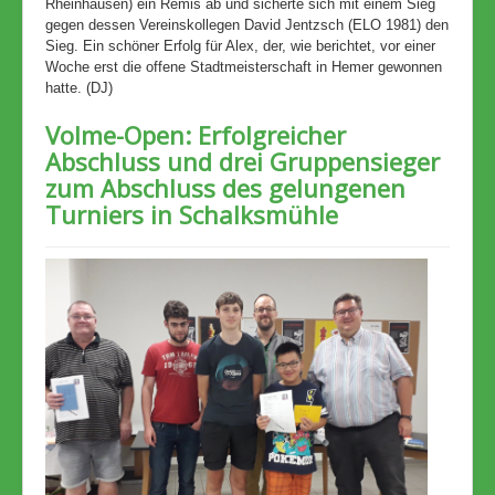
Rheinhausen) ein Remis ab und sicherte sich mit einem Sieg
gegen dessen Vereinskollegen David Jentzsch (ELO 1981) den
Sieg. Ein schöner Erfolg für Alex, der, wie berichtet, vor einer
Woche erst die offene Stadtmeisterschaft in Hemer gewonnen
hatte. (DJ)
Volme-Open: Erfolgreicher
Abschluss und drei Gruppensieger
zum Abschluss des gelungenen
Turniers in Schalksmühle