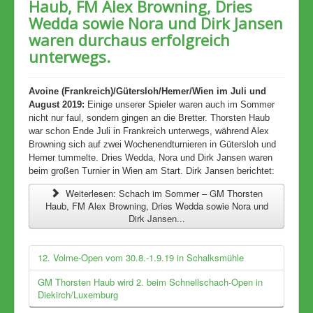
Haub, FM Alex Browning, Dries
Wedda sowie Nora und Dirk Jansen
waren durchaus erfolgreich
unterwegs.
Avoine (Frankreich)/Gütersloh/Hemer/Wien im Juli und
August 2019:
Einige unserer Spieler waren auch im Sommer
nicht nur faul, sondern gingen an die Bretter. Thorsten Haub
war schon Ende Juli in Frankreich unterwegs, während Alex
Browning sich auf zwei Wochenendturnieren in Gütersloh und
Hemer tummelte. Dries Wedda, Nora und Dirk Jansen waren
beim großen Turnier in Wien am Start. Dirk Jansen berichtet:
Weiterlesen: Schach im Sommer – GM Thorsten
Haub, FM Alex Browning, Dries Wedda sowie Nora und
Dirk Jansen...
12. Volme-Open vom 30.8.-1.9.19 in Schalksmühle
GM Thorsten Haub wird 2. beim Schnellschach-Open in
Diekirch/Luxemburg