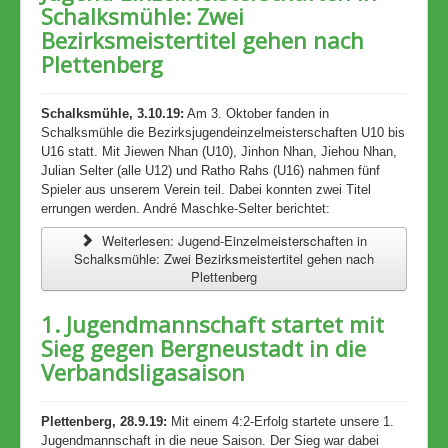
Schalksmühle: Zwei
Bezirksmeistertitel gehen nach
Plettenberg
Schalksmühle, 3.10.19:
Am 3. Oktober fanden in
Schalksmühle die Bezirksjugendeinzelmeisterschaften U10 bis
U16 statt. Mit Jiewen Nhan (U10), Jinhon Nhan, Jiehou Nhan,
Julian Selter (alle U12) und Ratho Rahs (U16) nahmen fünf
Spieler aus unserem Verein teil. Dabei konnten zwei Titel
errungen werden. André Maschke-Selter berichtet:
Weiterlesen: Jugend-Einzelmeisterschaften in
Schalksmühle: Zwei Bezirksmeistertitel gehen nach
Plettenberg
1. Jugendmannschaft startet mit
Sieg gegen Bergneustadt in die
Verbandsligasaison
Plettenberg, 28.9.19:
Mit einem 4:2-Erfolg startete unsere 1.
Jugendmannschaft in die neue Saison. Der Sieg war dabei