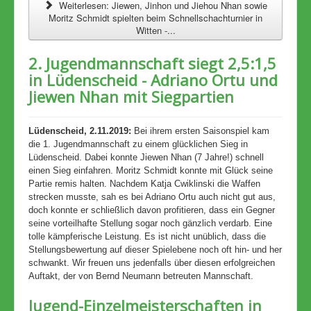
Weiterlesen: Jiewen, Jinhon und Jiehou Nhan sowie
Moritz Schmidt spielten beim Schnellschachturnier in
Witten -...
2. Jugendmannschaft siegt 2,5:1,5
in Lüdenscheid - Adriano Ortu und
Jiewen Nhan mit Siegpartien
Lüdenscheid, 2.11.2019:
Bei ihrem ersten Saisonspiel kam
die 1. Jugendmannschaft zu einem glücklichen Sieg in
Lüdenscheid. Dabei konnte Jiewen Nhan (7 Jahre!) schnell
einen Sieg einfahren. Moritz Schmidt konnte mit Glück seine
Partie remis halten. Nachdem Katja Cwiklinski die Waffen
strecken musste, sah es bei Adriano Ortu auch nicht gut aus,
doch konnte er schließlich davon profitieren, dass ein Gegner
seine vorteilhafte Stellung sogar noch gänzlich verdarb. Eine
tolle kämpferische Leistung. Es ist nicht unüblich, dass die
Stellungsbewertung auf dieser Spielebene noch oft hin- und her
schwankt. Wir freuen uns jedenfalls über diesen erfolgreichen
Auftakt, der von Bernd Neumann betreuten Mannschaft.
Jugend-Einzelmeisterschaften in