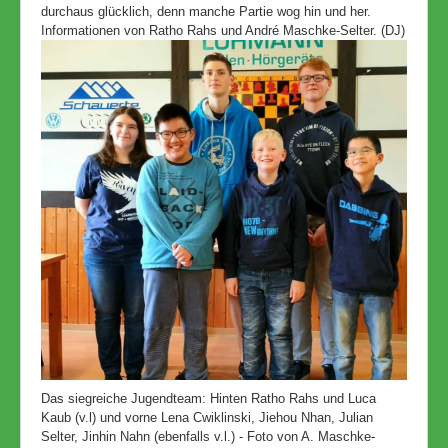
durchaus glücklich, denn manche Partie wog hin und her.
Informationen von Ratho Rahs und André Maschke-Selter. (DJ)
Das siegreiche Jugendteam: Hinten Ratho Rahs und Luca
Kaub (v.l) und vorne Lena Cwiklinski, Jiehou Nhan, Julian
Selter, Jinhin Nahn (ebenfalls v.l.) - Foto von A. Maschke-