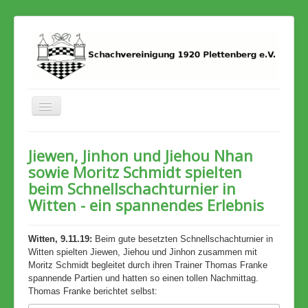
Toggle
Navigation
Home
Jiewen, Jinhon und Jiehou Nhan
Termine
sowie Moritz Schmidt spielten
beim Schnellschachturnier in
Stadtmeisterschaft
Witten - ein spannendes Erlebnis
Archiv
Witten, 9.11.19:
Beim gute besetzten Schnellschachturnier in
Witten spielten Jiewen, Jiehou und Jinhon zusammen mit
Moritz Schmidt begleitet durch ihren Trainer Thomas Franke
spannende Partien und hatten so einen tollen Nachmittag.
Thomas Franke berichtet selbst: